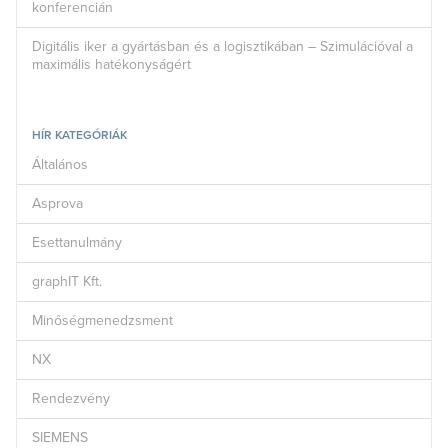
konferencián
Digitális iker a gyártásban és a logisztikában – Szimulációval a
maximális hatékonyságért
HÍR KATEGÓRIÁK
Általános
Asprova
Esettanulmány
graphIT Kft.
Minőségmenedzsment
NX
Rendezvény
SIEMENS