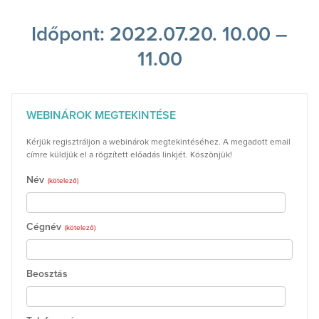
Időpont: 2022.07.20. 10.00 –
11.00
WEBINÁROK MEGTEKINTÉSE
Kérjük regisztráljon a webinárok megtekintéséhez. A megadott email
címre küldjük el a rögzített előadás linkjét. Köszönjük!
Név
(kötelező)
Cégnév
(kötelező)
Beosztás