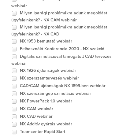
webinár
Milyen iparági problémákra adunk megoldást
ügyfeleinkenk? - NX CAM webinár
Milyen iparági problémákra adunk megoldást
ügyfeleinkenk? - NX CAD
NX 1953 bemutató webinár
Felhasználó Konferencia 2020 - NX szekció
Digitális szimulációval támogatott CAD tervezés
webinár
NX 1926 újdonságok webinár
NX szerszámtervezés webinár
CAD/CAM újdonságok NX 1899-ben webinár
NX szerszámgép szimuláció webinár
NX PowerPack 1.0 webinár
NX CAM webinár
NX CAD webinár
NX Additív gyártás webinár
Teamcenter Rapid Start