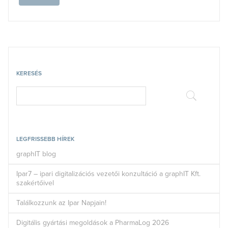
KERESÉS
LEGFRISSEBB HÍREK
graphIT blog
Ipar7 – ipari digitalizációs vezetői konzultáció a graphIT Kft.
szakértőivel
Találkozzunk az Ipar Napjain!
Digitális gyártási megoldások a PharmaLog 2026