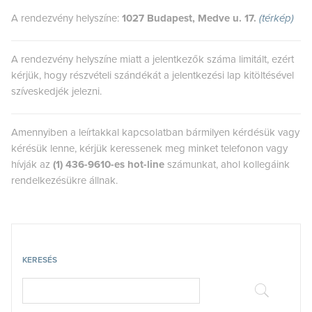
A rendezvény helyszíne:
1027 Budapest, Medve u. 17.
(térkép)
A rendezvény helyszíne miatt a jelentkezők száma limitált, ezért
kérjük, hogy részvételi szándékát a jelentkezési lap kitöltésével
szíveskedjék jelezni.
Amennyiben a leírtakkal kapcsolatban bármilyen kérdésük vagy
kérésük lenne, kérjük keressenek meg minket telefonon vagy
hívják az
(1) 436-9610-es hot-line
számunkat, ahol kollegáink
rendelkezésükre állnak.
KERESÉS