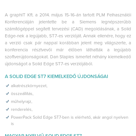
A graphIT Kft. a 2014. május 15-16-án tartott PLM Felhasználói
Konferenciáján jelentette be a Siemens legnépszerűbb
számítógéppel segített tervezési (CAD) megoldásának, a Solid
Edge-nek a legújabb, ST7-es verzióját. Annak ellenére, hogy ez
a verzió csak pár nappal korábban jelent meg világszerte, a
konferencia résztvevői már élőben láthatták a legújabb
szoftverújdonságokat. Dan Staples ismertet néhány kiemelkedő
újdonságot a Solid Edge ST7-es verziójából.
A SOLID EDGE ST7 KIEMELKEDŐ ÚJDONSÁGAI
alkatrészkörnyezet,
összeállítás,
műhelyrajz,
renderelés,
PowerPack Solid Edge ST7-ben is elérhető, akár angol nyelven
is
MAGYAR NYELVŰ SOLID EDGE ST7