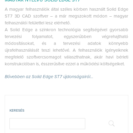
A magyar felhasználók által széles körben használt Solid Edge
ST7 3D CAD szoftver – a már megszokott módon – magyar
felhasználói felülettel lesz elérhető.
A Solid Edge a szinkron technológia segítségével gyorsabb
tervezési folyamatot, egyszerűbben végrehajtható
módosításokat, és a tervezési adatok könnyebb
újrafelhasználását teszi lehetővé. A felhasználók igényeiknek
megfelelő szoftvercsomagot választhatnak, akár havi bérleti
konstrukcióban is, ésszerűsítve ezzel a működési költségeiket.
Bővebben az Solid Edge ST7 újdonságairól…
KERESÉS