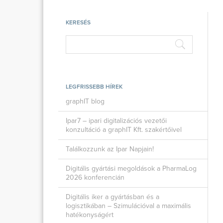
KERESÉS
LEGFRISSEBB HÍREK
graphIT blog
Ipar7 – ipari digitalizációs vezetői
konzultáció a graphIT Kft. szakértőivel
Találkozzunk az Ipar Napjain!
Digitális gyártási megoldások a PharmaLog
2026 konferencián
Digitális iker a gyártásban és a
logisztikában – Szimulációval a maximális
hatékonyságért