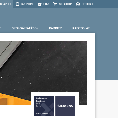
GRAPHIT
SUPPORT
EDU
WEBSHOP
ENGLISH
S
SZOLGÁLTATÁSOK
KARRIER
KAPCSOLAT