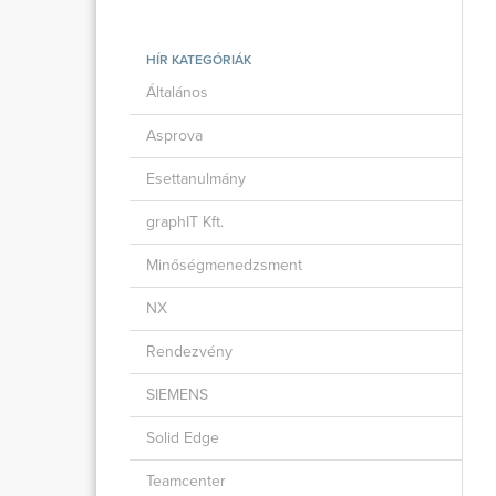
HÍR KATEGÓRIÁK
Általános
Asprova
Esettanulmány
graphIT Kft.
Minőségmenedzsment
NX
Rendezvény
SIEMENS
Solid Edge
Teamcenter