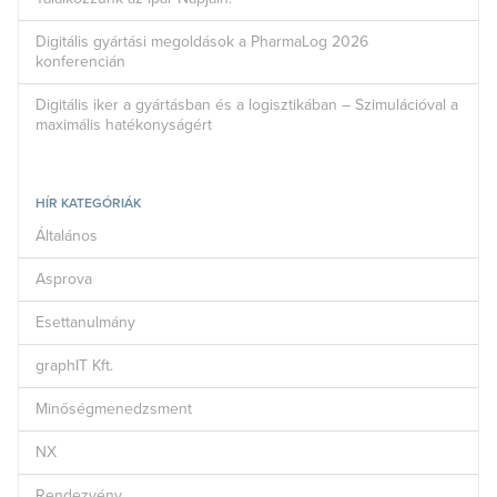
Digitális gyártási megoldások a PharmaLog 2026
konferencián
Digitális iker a gyártásban és a logisztikában – Szimulációval a
maximális hatékonyságért
HÍR KATEGÓRIÁK
Általános
Asprova
Esettanulmány
graphIT Kft.
Minőségmenedzsment
NX
Rendezvény