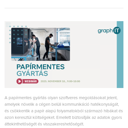
A papírmentes gyártás olyan szoftveres megoldásokat jelent,
amelyek növelik a cégen belüli kommunikáció hatékonyságát,
és csökkentik a papír alapú folyamatokból származó hibákat és
azon keresztül költségeket. Emellett biztosítják az adatok gyors
áttekinthetőségét és visszakereshetőségét.