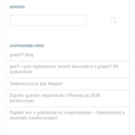
KERESÉS
LEGFRISSEBB HÍREK
graphIT blog
Ipar7 – ipari digitalizációs vezetői konzultáció a graphIT Kft.
szakértőivel
Találkozzunk az Ipar Napjain!
Digitális gyártási megoldások a PharmaLog 2026
konferencián
Digitális iker a gyártásban és a logisztikában – Szimulációval a
maximális hatékonyságért