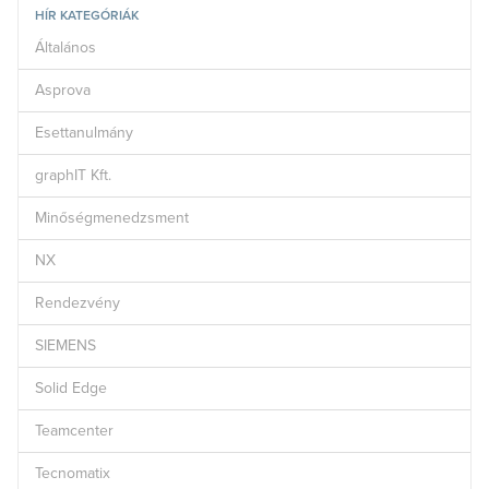
HÍR KATEGÓRIÁK
Általános
Asprova
Esettanulmány
graphIT Kft.
Minőségmenedzsment
NX
Rendezvény
SIEMENS
Solid Edge
Teamcenter
Tecnomatix