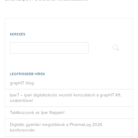
KERESÉS
LEGFRISSEBB HÍREK
graphIT blog
Ipar7 – ipari digitalizációs vezetői konzultáció a graphIT Kft.
szakértőivel
Találkozzunk az Ipar Napjain!
Digitális gyártási megoldások a PharmaLog 2026
konferencián