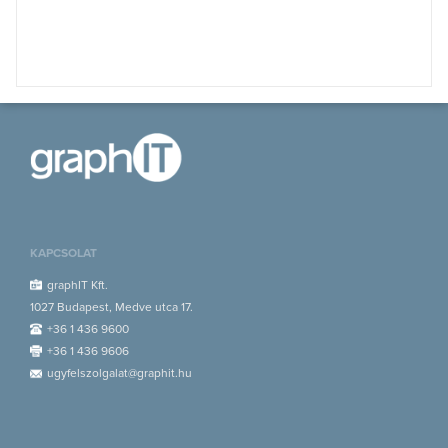
KAPCSOLAT
graphIT Kft.
1027 Budapest, Medve utca 17.
+36 1 436 9600
+36 1 436 9606
ugyfelszolgalat@graphit.hu