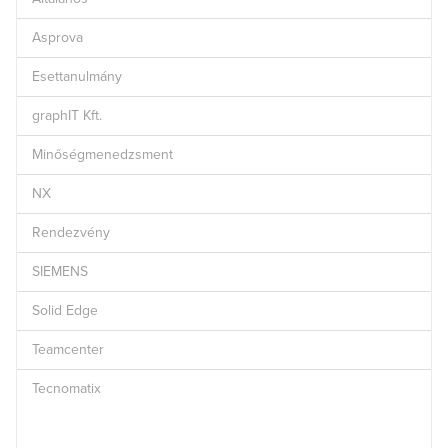
Asprova
Esettanulmány
graphIT Kft.
Minőségmenedzsment
NX
Rendezvény
SIEMENS
Solid Edge
Teamcenter
Tecnomatix