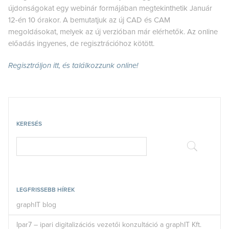
újdonságokat egy webinár formájában megtekinthetik Január
12-én 10 órakor. A bemutatjuk az új CAD és CAM
megoldásokat, melyek az új verzióban már elérhetők. Az online
előadás ingyenes, de regisztrációhoz kötött.
Regisztráljon itt, és találkozzunk online!
KERESÉS
LEGFRISSEBB HÍREK
graphIT blog
Ipar7 – ipari digitalizációs vezetői konzultáció a graphIT Kft.