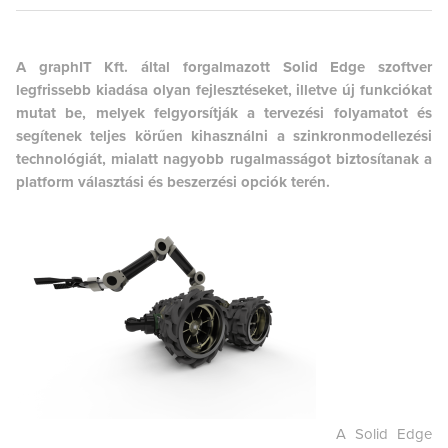
A graphIT Kft. által forgalmazott Solid Edge szoftver
legfrissebb kiadása olyan fejlesztéseket, illetve új funkciókat
mutat be, melyek felgyorsítják a tervezési folyamatot és
segítenek teljes körűen kihasználni a szinkronmodellezési
technológiát, mialatt nagyobb rugalmasságot biztosítanak a
platform választási és beszerzési opciók terén.
A Solid Edge