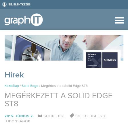
BEJELENTKEZÉS
Hírek
Kezdőlap
/
Solid Edge
/
Megérkezett a Solid Edge ST8
MEGÉRKEZETT A SOLID EDGE
ST8
2015. JÚNIUS 2.
SOLID EDGE
SOLID EDGE
,
ST8
,
ÚJDONSÁGOK