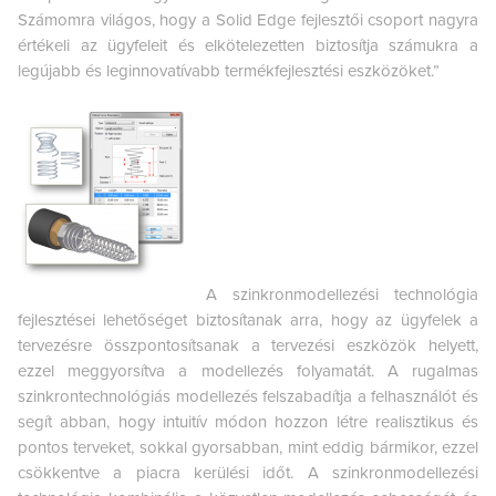
Számomra világos, hogy a Solid Edge fejlesztői csoport nagyra
értékeli az ügyfeleit és elkötelezetten biztosítja számukra a
legújabb és leginnovatívabb termékfejlesztési eszközöket.”
A szinkronmodellezési technológia
fejlesztései lehetőséget biztosítanak arra, hogy az ügyfelek a
tervezésre összpontosítsanak a tervezési eszközök helyett,
ezzel meggyorsítva a modellezés folyamatát. A rugalmas
szinkrontechnológiás modellezés felszabadítja a felhasználót és
segít abban, hogy intuitív módon hozzon létre realisztikus és
pontos terveket, sokkal gyorsabban, mint eddig bármikor, ezzel
csökkentve a piacra kerülési időt. A szinkronmodellezési