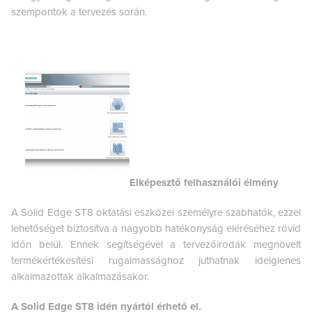
szempontok a tervezés során.
Elképesztő felhasználói élmény
A Solid Edge ST8 oktatási eszközei személyre szabhatók, ezzel
lehetőséget biztosítva a nagyobb hatékonyság eléréséhez rövid
időn belül. Ennek segítségével a tervezőirodák megnövelt
termékértékesítési rugalmassághoz juthatnak ideiglenes
alkalmazottak alkalmazásakor.
A Solid Edge ST8 idén nyártól érhető el.