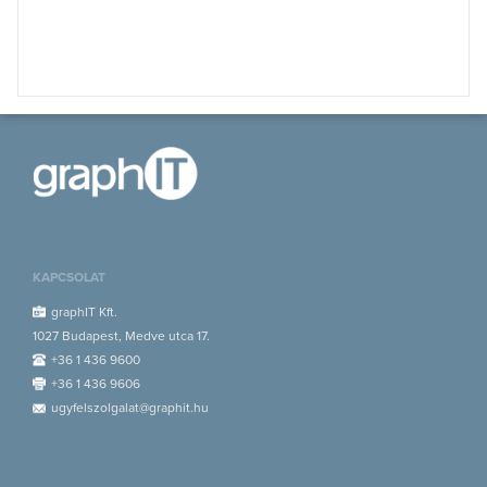
KAPCSOLAT
graphIT Kft.
1027 Budapest, Medve utca 17.
+36 1 436 9600
+36 1 436 9606
ugyfelszolgalat@graphit.hu