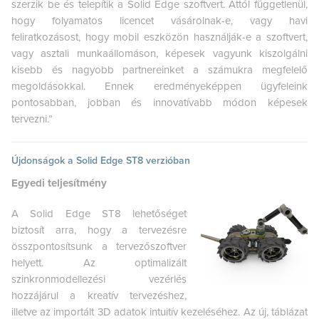
szerzik be és telepítik a Solid Edge szoftvert. Attól függetlenül,
hogy folyamatos licencet vásárolnak-e, vagy havi
feliratkozásost, hogy mobil eszközön használják-e a szoftvert,
vagy asztali munkaállomáson, képesek vagyunk kiszolgálni
kisebb és nagyobb partnereinket a számukra megfelelő
megoldásokkal. Ennek eredményeképpen ügyfeleink
pontosabban, jobban és innovatívabb módon képesek
tervezni.”
Újdonságok a Solid Edge ST8 verzióban
Egyedi teljesítmény
A Solid Edge ST8 lehetőséget
biztosít arra, hogy a tervezésre
összpontosítsunk a tervezőszoftver
helyett. Az optimalizált
szinkronmodellezési vezérlés
hozzájárul a kreatív tervezéshez,
illetve az importált 3D adatok intuitív kezeléséhez. Az új, táblázat