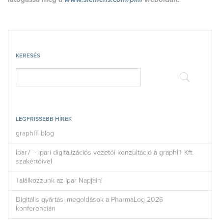
KERESÉS
LEGFRISSEBB HÍREK
graphIT blog
Ipar7 – ipari digitalizációs vezetői konzultáció a graphIT Kft.
szakértőivel
Találkozzunk az Ipar Napjain!
Digitális gyártási megoldások a PharmaLog 2026
konferencián