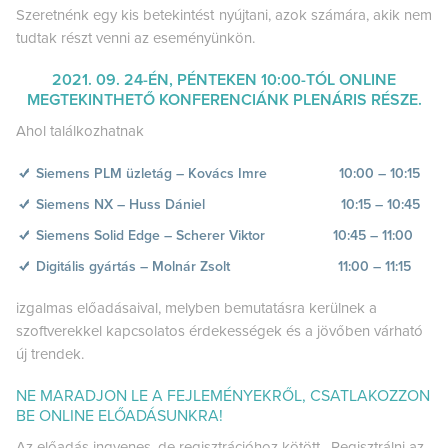
Szeretnénk egy kis betekintést nyújtani, azok számára, akik nem
tudtak részt venni az eseményünkön.
2021. 09. 24-ÉN, PÉNTEKEN 10:00-TÓL ONLINE
MEGTEKINTHETŐ KONFERENCIÁNK PLENÁRIS RÉSZE.
Ahol találkozhatnak
Siemens PLM üzletág – Kovács Imre 10:00 – 10:15
Siemens NX – Huss Dániel 10:15 – 10:45
Siemens Solid Edge – Scherer Viktor 10:45 – 11:00
Digitális gyártás – Molnár Zsolt 11:00 – 11:15
izgalmas előadásaival, melyben bemutatásra kerülnek a
szoftverekkel kapcsolatos érdekességek és a jövőben várható
új trendek.
NE MARADJON LE A FEJLEMÉNYEKRŐL, CSATLAKOZZON
BE ONLINE ELŐADÁSUNKRA!
Az előadás ingyenes, de regisztrációhoz kötött. Regisztrálni az