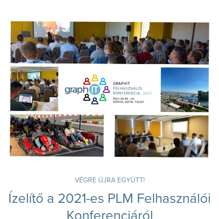
VÉGRE ÚJRA EGYÜTT!
Ízelítő a 2021-es PLM Felhasználói
Konferenciáról