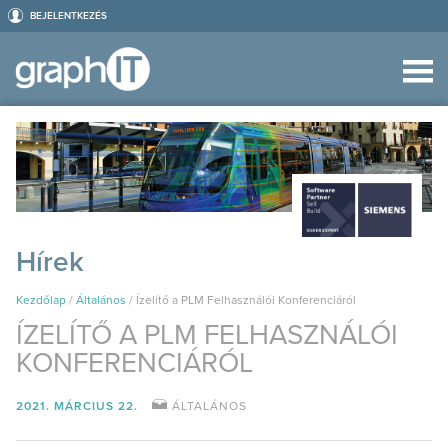
BEJELENTKEZÉS
Hírek
Kezdőlap
/
Általános
/
Ízelítő a PLM Felhasználói Konferenciáról
ÍZELÍTŐ A PLM FELHASZNÁLÓI
KONFERENCIÁRÓL
2021. MÁRCIUS 22.
ÁLTALÁNOS