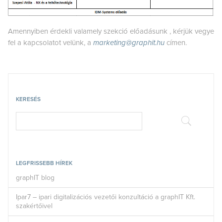
Amennyiben érdekli valamely szekció előadásunk , kérjük vegye
fel a kapcsolatot velünk, a
marketing@graphit.hu
címen.
KERESÉS
LEGFRISSEBB HÍREK
graphIT blog
Ipar7 – ipari digitalizációs vezetői konzultáció a graphIT Kft.
szakértőivel