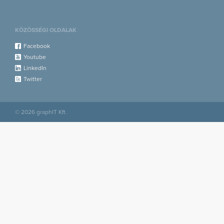
KÖZÖSSÉGI OLDALAK
Facebook
Youtube
LinkedIn
Twitter
© 2026 graphIT Kft.