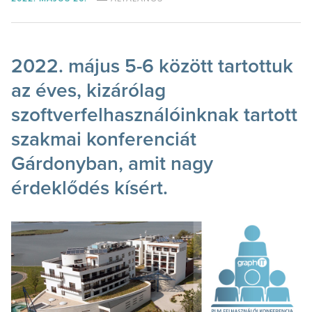
2022. május 5-6 között tartottuk
az éves, kizárólag
szoftverfelhasználóinknak tartott
szakmai konferenciát
Gárdonyban, amit nagy
érdeklődés kísért.