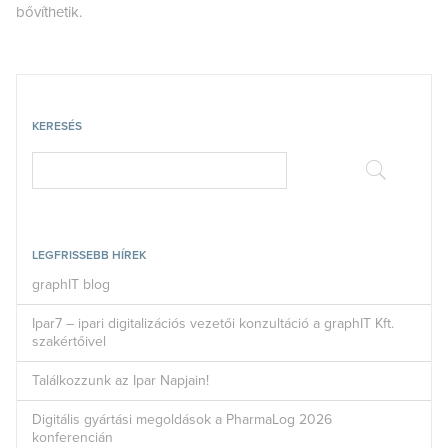
bővíthetik.
KERESÉS
LEGFRISSEBB HÍREK
graphIT blog
Ipar7 – ipari digitalizációs vezetői konzultáció a graphIT Kft.
szakértőivel
Találkozzunk az Ipar Napjain!
Digitális gyártási megoldások a PharmaLog 2026
konferencián