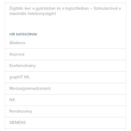
Digitális iker a gyártásban és a logisztikában – Szimulációval a
maximális hatékonyságért
HÍR KATEGÓRIÁK
Általános
Asprova
Esettanulmány
graphIT Kft.
Minőségmenedzsment
NX
Rendezvény
SIEMENS