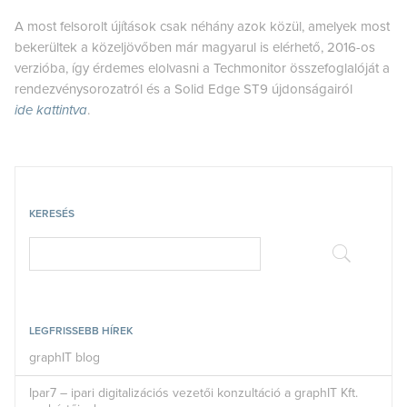
A most felsorolt újítások csak néhány azok közül, amelyek most
bekerültek a közeljövőben már magyarul is elérhető, 2016-os
verzióba, így érdemes elolvasni a Techmonitor összefoglalóját a
rendezvénysorozatról és a Solid Edge ST9 újdonságairól
ide kattintva
.
KERESÉS
LEGFRISSEBB HÍREK
graphIT blog
Ipar7 – ipari digitalizációs vezetői konzultáció a graphIT Kft.