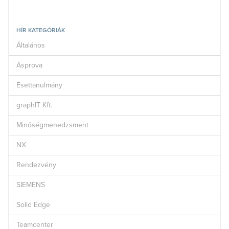
HÍR KATEGÓRIÁK
Általános
Asprova
Esettanulmány
graphIT Kft.
Minőségmenedzsment
NX
Rendezvény
SIEMENS
Solid Edge
Teamcenter