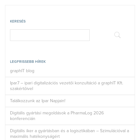
KERESÉS
LEGFRISSEBB HÍREK
graphIT blog
Ipar7 – ipari digitalizációs vezetői konzultáció a graphIT Kft.
szakértőivel
Találkozzunk az Ipar Napjain!
Digitális gyártási megoldások a PharmaLog 2026
konferencián
Digitális iker a gyártásban és a logisztikában – Szimulációval a
maximális hatékonyságért