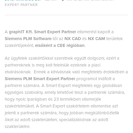
EXPERT PARTNER
A
graphIT Kft.
Smart Expert Partner
elismerést kapott a
Siemens PLM Software
-től az
NX CAD
és
NX CAM
területek
szakértőjeként,
elsőként a CEE régióban
.
Az ügyfelek szakértőkkel szeretnek együtt dolgozni, ezért a
partnereknek is meg kell felelniük ezeknek a piaci
elvárásoknak. Ennek a kihívásnak való megfelelés érdekében a
Siemens PLM Smart Expert Partner
programot indított a
partnerei számára. A Smart Expert megfelelés egy globálisan
egységes szabvány, amely lehetővé teszi a partnerek számára,
hogy nyolc iparágban és 23 termékben elismerjék
szakértelmüket. A Smart Expert szakértelem elismerése azt
jelenti a partnerek számára, hogy jobban megkülönböztetik
őket az adott szakterületen, specializálódnak az adott
szakterületre.