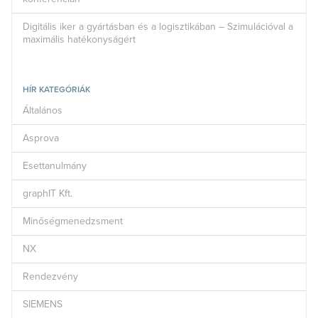
Digitális iker a gyártásban és a logisztikában – Szimulációval a
maximális hatékonyságért
HÍR KATEGÓRIÁK
Általános
Asprova
Esettanulmány
graphIT Kft.
Minőségmenedzsment
NX
Rendezvény
SIEMENS