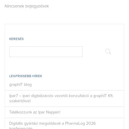
Nincsenek bejegyzések
KERESÉS
LEGFRISSEBB HÍREK
graphIT blog
Ipar7 – ipari digitalizációs vezetői konzultáció a graphIT Kft.
szakértőivel
Találkozzunk az Ipar Napjain!
Digitális gyártási megoldások a PharmaLog 2026
konferencián