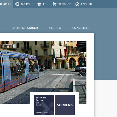
GRAPHIT
SUPPORT
EDU
WEBSHOP
ENGLISH
S
SZOLGÁLTATÁSOK
KARRIER
KAPCSOLAT