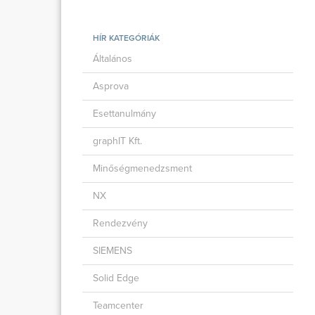
HÍR KATEGÓRIÁK
Általános
Asprova
Esettanulmány
graphIT Kft.
Minőségmenedzsment
NX
Rendezvény
SIEMENS
Solid Edge
Teamcenter