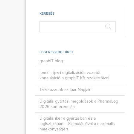
KERESÉS
LEGFRISSEBB HÍREK
graphIT blog
Ipar7 – ipari digitalizációs vezetői
konzultáció a graphIT Kft. szakértőivel
Találkozzunk az Ipar Napjain!
Digitális gyártási megoldások a PharmaLog
2026 konferencián
Digitális iker a gyártásban és a
logisztikában – Szimulációval a maximális
hatékonyságért