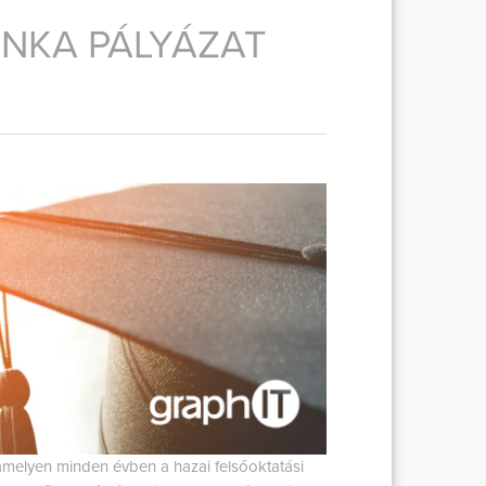
NKA PÁLYÁZAT
amelyen minden évben a hazai felsőoktatási