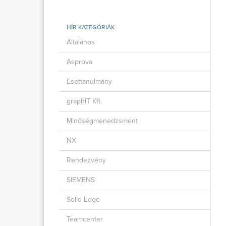
HÍR KATEGÓRIÁK
Általános
Asprova
Esettanulmány
graphIT Kft.
Minőségmenedzsment
NX
Rendezvény
SIEMENS
Solid Edge
Teamcenter