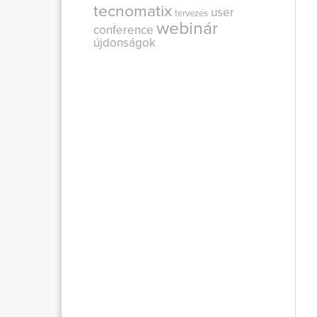
tecnomatix
user
tervezés
webinár
conference
újdonságok