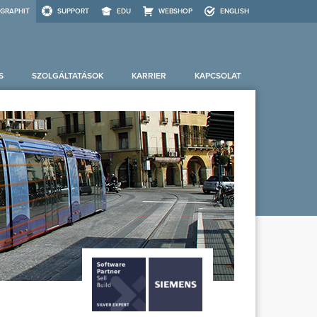
GRAPHIT
SUPPORT
EDU
WEBSHOP
ENGLISH
S
SZOLGÁLTATÁSOK
KARRIER
KAPCSOLAT