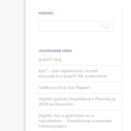
KERESÉS
LEGFRISSEBB HÍREK
graphIT blog
Ipar7 – ipari digitalizációs vezetői
konzultáció a graphIT Kft. szakértőivel
Találkozzunk az Ipar Napjain!
Digitális gyártási megoldások a PharmaLog
2026 konferencián
Digitális iker a gyártásban és a
logisztikában – Szimulációval a maximális
hatékonyságért