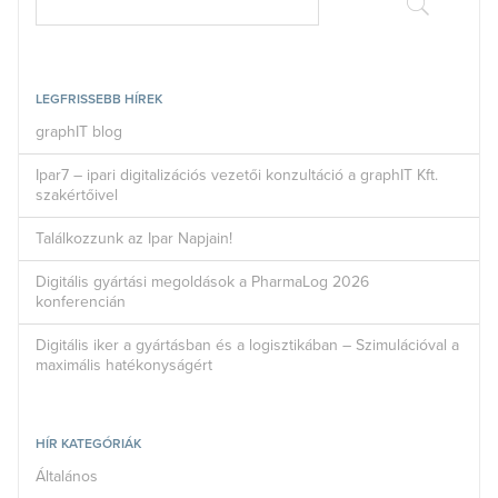
LEGFRISSEBB HÍREK
graphIT blog
Ipar7 – ipari digitalizációs vezetői konzultáció a graphIT Kft.
szakértőivel
Találkozzunk az Ipar Napjain!
Digitális gyártási megoldások a PharmaLog 2026
konferencián
Digitális iker a gyártásban és a logisztikában – Szimulációval a
maximális hatékonyságért
HÍR KATEGÓRIÁK
Általános