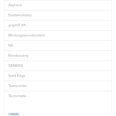
Asprova
Esettanulmány
graphIT Kft.
Minőségmenedzsment
NX
Rendezvény
SIEMENS
Solid Edge
Teamcenter
Tecnomatix
CÍMKÉK