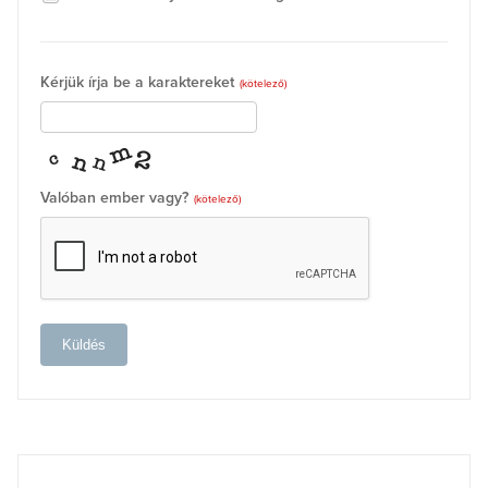
Kérjük írja be a karaktereket
(kötelező)
Valóban ember vagy?
(kötelező)
Küldés