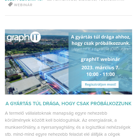
WEBINÁR
A GYÁRTÁS TÚL DRÁGA, HOGY CSAK PRÓBÁLKOZZUNK
A termelő vállalatoknak manapság egyre nehezebb
körülmények között kell boldogulniuk. Az energiaárak, a
munkaerőhiány, a nyersanyaghiány, és a logisztikai nehézségek
stb. mind-mind egyre nehezebb feladat elé állítják a cégek