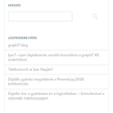
KERESÉS
LEGFRISSEBB HÍREK
graphIT blog
Ipar7 – ipari digitalizációs vezetői konzultáció a graphIT Kft.
szakértőivel
Találkozzunk az Ipar Napjain!
Digitális gyártási megoldások a PharmaLog 2026
konferencián
Digitális iker a gyártásban és a logisztikában – Szimulációval a
maximális hatékonyságért