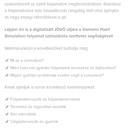
szakembereit az üzleti folyamatok megtervezésében. Ráadásul
a folyamatokba való beavatkozás rengeteg időt vesz igénybe
és nagy anyagi ráfordítással is jár.
Lépjen ön is a digitalizált JÖVŐ útjára a Siemens Plant
Simulation folyamat szimulációs szoftvere segítségével!
Webinárunkból a következőket tudhatja meg:
Mi az a szimuláció?
Miért hasznos gyártási folyamatok tervezése és fejlesztése?
Milyen gyártási problémák esetén segít a szimuláció?
Kinek ajánljuk a soron következő eseményünket:
Folyamattervezők és folyamatmérnökök
Termelési és logisztikai vezetők
Sori mérnökök
Célgéptervezők és gyártók