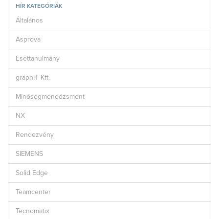
HÍR KATEGÓRIÁK
Általános
Asprova
Esettanulmány
graphIT Kft.
Minőségmenedzsment
NX
Rendezvény
SIEMENS
Solid Edge
Teamcenter
Tecnomatix