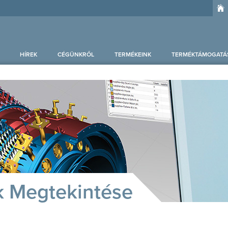
HÍREK
CÉGÜNKRŐL
TERMÉKEINK
TERMÉKTÁMOGATÁ
k Megtekintése