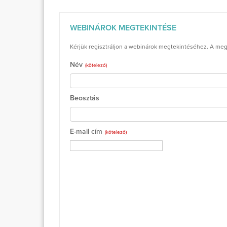
WEBINÁROK MEGTEKINTÉSE
Kérjük regisztráljon a webinárok megtekintéséhez. A megad
Név
(kötelező)
Beosztás
E-mail cím
(kötelező)