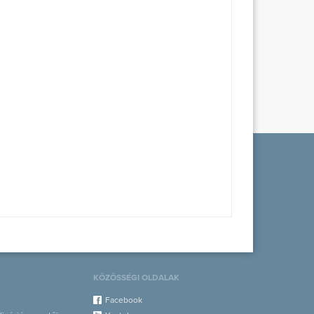
KÖZÖSSÉGI OLDALAK
Facebook