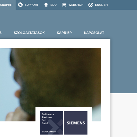
GRAPHIT
SUPPORT
EDU
WEBSHOP
ENGLISH
S
SZOLGÁLTATÁSOK
KARRIER
KAPCSOLAT